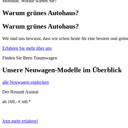
Mobilität. Worauf warten Sie?
Warum grünes Autohaus?
Warum grünes Autohaus?
Wir sind uns bewusst, dass wir schon heute für eine bessere und gr
Erfahren Sie mehr über uns
Finden Sie Ihren Traumwagen
Unsere Neuwagen-Modelle im Überblick
alle Neuwagen entdecken
Der Renault Austral
ab 169,- € mtl.*
Renault Austral Mild Hybrid 150 Automatik: Gesamtverbrauch kombiniert (l/100
Jetzt mehr erfahren!