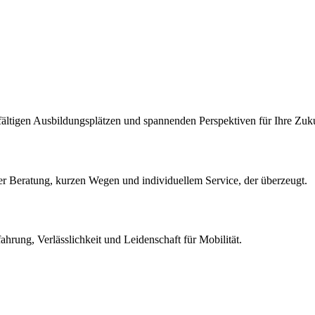
lfältigen Ausbildungsplätzen und spannenden Perspektiven für Ihre Zuk
her Beratung, kurzen Wegen und individuellem Service, der überzeugt.
rung, Verlässlichkeit und Leidenschaft für Mobilität.