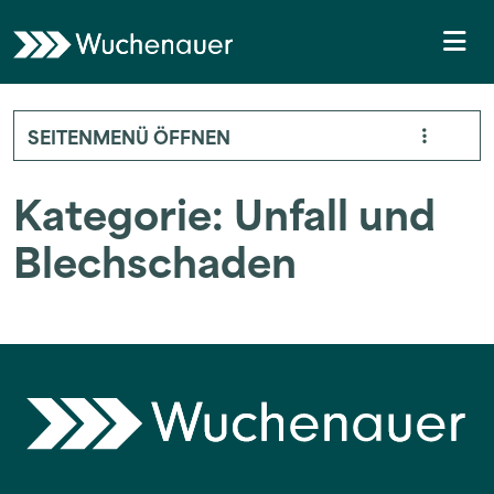
Weiter zum Inhalt
Skip to footer
Me
SEITENMENÜ ÖFFNEN
Kategorie:
Unfall und
Blechschaden