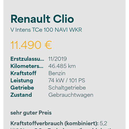
Renault
Clio
V Intens TCe 100 NAVI WKR
11.490 €
Erstzulassung
11/2019
Kilometerstand
46.485 km
Kraftstoff
Benzin
Leistung
74 kW / 101 PS
Getriebe
Schaltgetriebe
Zustand
Gebrauchtwagen
sehr guter Preis
Kraftstoffverbrauch (kombiniert):
5,2