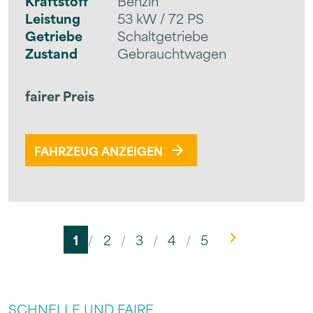
Kraftstoff
Benzin
Leistung
53 kW / 72 PS
Getriebe
Schaltgetriebe
Zustand
Gebrauchtwagen
fairer Preis
FAHRZEUG ANZEIGEN
1
/
2
/
3
/
4
/
5
SCHNELLE UND FAIRE