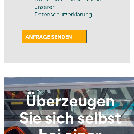
unserer
Datenschutzerklärung
.
Überzeugen
Sie sich selbst
bei einer