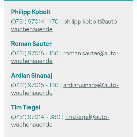
Philipp Kobolt
(0731) 97014 - 170 |
philipp.kobolt@auto-
wuchenauer.de
Roman Sauter
(0731) 97015 - 150 |
roman.sauter@auto-
wuchenauer.de
Ardian Sinanaj
(0731) 97015 - 130 |
ardian.sinanaj@auto-
wuchenauer.de
Tim Tiegel
(0731) 97014 - 380 |
tim.tiegel@auto-
wuchenauer.de