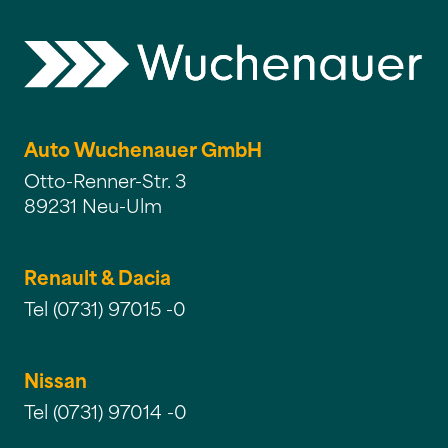
Auto Wuchenauer GmbH
Otto-Renner-Str. 3
89231 Neu-Ulm
Renault & Dacia
Tel (0731) 97015 -0
Nissan
Tel (0731) 97014 -0