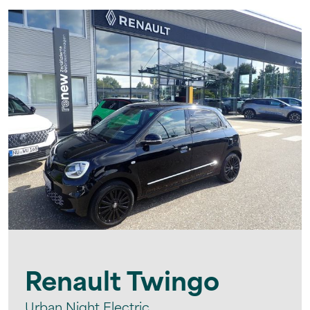
Renault
Twingo
Urban Night Electric