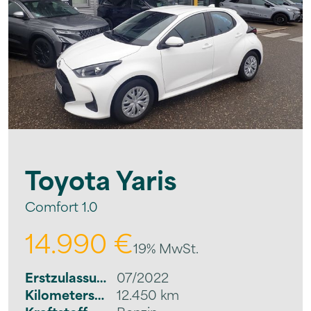
Toyota
Yaris
Comfort 1.0
14.990 €
19% MwSt.
Erstzulassung
07/2022
Kilometerstand
12.450 km