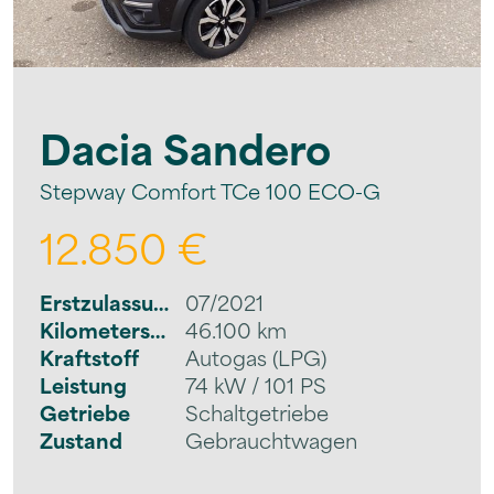
Dacia
Sandero
Stepway Comfort TCe 100 ECO-G
12.850 €
Erstzulassung
07/2021
Kilometerstand
46.100 km
Kraftstoff
Autogas (LPG)
Leistung
74 kW / 101 PS
Getriebe
Schaltgetriebe
Zustand
Gebrauchtwagen