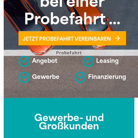
Probefahrt …
JETZT PROBEFAHRT VEREINBAREN
Angebot
Leasing
Gewerbe
Finanzierung
Gewerbe- und
Großkunden