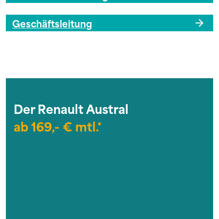
Geschäftsleitung
Der Renault Austral
ab 169,- € mtl.*