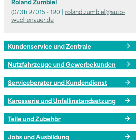
Roland Zumbiel
(0731) 97015 - 190 |
roland.zumbiel@auto-
wuchenauer.de
Kundenservice und Zentrale
Nutzfahrzeuge und Gewerbekunden
Serviceberater und Kundendienst
Karosserie und Unfallinstandsetzung
Teile und Zubehör
Jobs und Ausbildung