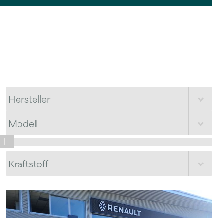
Hersteller
Modell
Erstzulassung ab:
2018
Kraftstoff