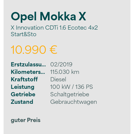
Opel
Mokka X
X Innovation CDTi 1.6 Ecotec 4x2
Start&Sto
10.990 €
Erstzulassung
02/2019
Kilometerstand
115.030 km
Kraftstoff
Diesel
Leistung
100 kW / 136 PS
Getriebe
Schaltgetriebe
Zustand
Gebrauchtwagen
guter Preis