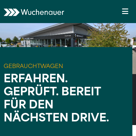
Weiter zum Inhalt
Skip to footer
Me
GEBRAUCHTWAGEN
ERFAHREN.
GEPRÜFT. BEREIT
FÜR DEN
NÄCHSTEN DRIVE.