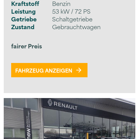
Kraftstoff
Benzin
Leistung
53 kW / 72 PS
Getriebe
Schaltgetriebe
Zustand
Gebrauchtwagen
fairer Preis
FAHRZEUG ANZEIGEN