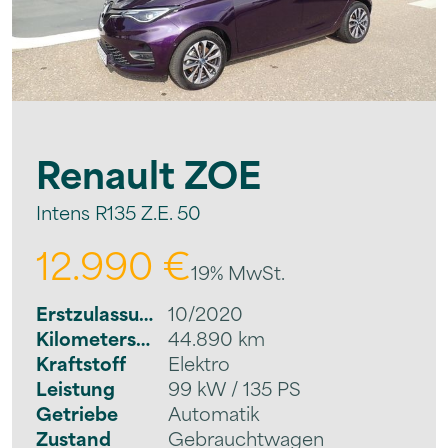
Renault
ZOE
Intens R135 Z.E. 50
12.990 €
19% MwSt.
Erstzulassung
10/2020
Kilometerstand
44.890 km
Kraftstoff
Elektro
Leistung
99 kW / 135 PS
Getriebe
Automatik
Zustand
Gebrauchtwagen