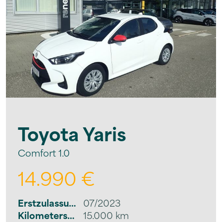
Toyota
Yaris
Comfort 1.0
14.990 €
Erstzulassung
07/2023
Kilometerstand
15.000 km