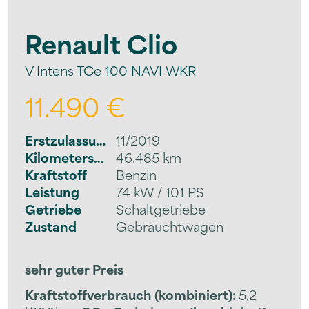
Renault
Clio
V Intens TCe 100 NAVI WKR
11.490 €
Erstzulassung
11/2019
Kilometerstand
46.485 km
Kraftstoff
Benzin
Leistung
74 kW / 101 PS
Getriebe
Schaltgetriebe
Zustand
Gebrauchtwagen
sehr guter Preis
Kraftstoffverbrauch (kombiniert):
5,2