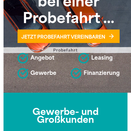
Probefahrt …
JETZT PROBEFAHRT VEREINBAREN
Angebot
Leasing
Gewerbe
Finanzierung
Gewerbe- und
Großkunden