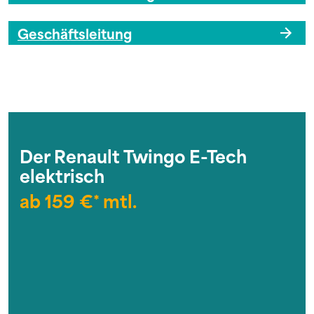
Geschäftsleitung
Der Renault Twingo E-Tech
elektrisch
ab 159 €* mtl.