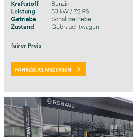
Kraftstoff
Benzin
Leistung
53 kW / 72 PS
Getriebe
Schaltgetriebe
Zustand
Gebrauchtwagen
fairer Preis
FAHRZEUG ANZEIGEN