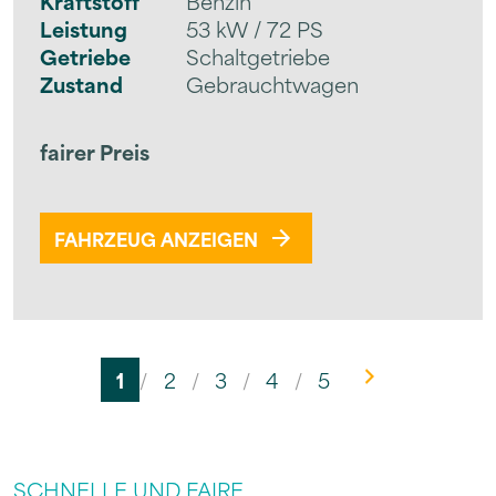
Kraftstoff
Benzin
Leistung
53 kW / 72 PS
Getriebe
Schaltgetriebe
Zustand
Gebrauchtwagen
fairer Preis
FAHRZEUG ANZEIGEN
1
/
2
/
3
/
4
/
5
SCHNELLE UND FAIRE