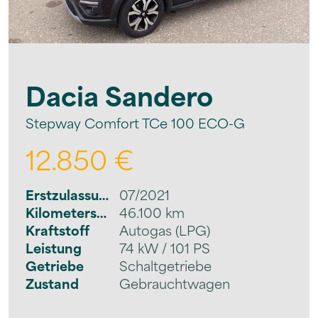
Dacia
Sandero
Stepway Comfort TCe 100 ECO-G
12.850 €
Erstzulassung
07/2021
Kilometerstand
46.100 km
Kraftstoff
Autogas (LPG)
Leistung
74 kW / 101 PS
Getriebe
Schaltgetriebe
Zustand
Gebrauchtwagen