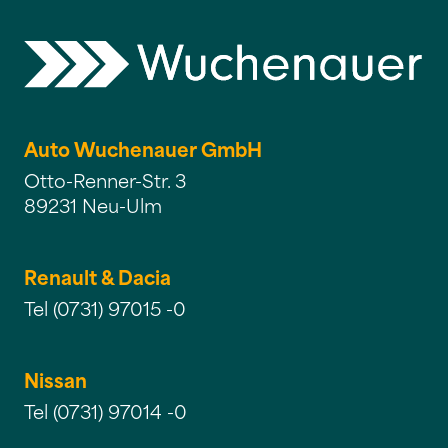
Auto Wuchenauer GmbH
Otto-Renner-Str. 3
89231 Neu-Ulm
Renault & Dacia
Tel (0731) 97015 -0
Nissan
Tel (0731) 97014 -0