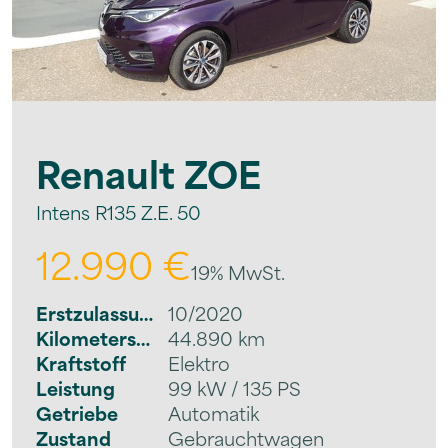
Renault
ZOE
Intens R135 Z.E. 50
12.990 €
19% MwSt.
Erstzulassung
10/2020
Kilometerstand
44.890 km
Kraftstoff
Elektro
Leistung
99 kW / 135 PS
Getriebe
Automatik
Zustand
Gebrauchtwagen