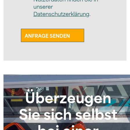
unserer
Datenschutzerklärung
.
Überzeugen
Sie sich selbst
bei einer