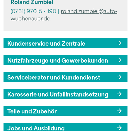
Roland Zumbiel
(0731) 97015 - 190 |
roland.zumbiel@auto-
wuchenauer.de
Kundenservice und Zentrale
Nutzfahrzeuge und Gewerbekunden
Serviceberater und Kundendienst
Karosserie und Unfallinstandsetzung
Teile und Zubehör
Jobs und Ausbildung