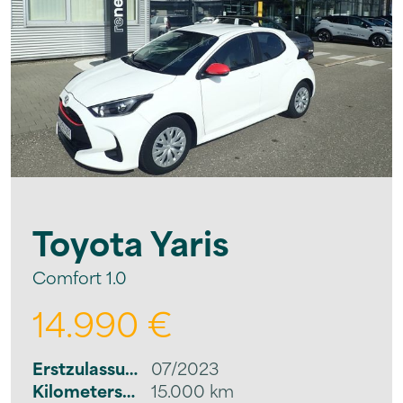
Toyota
Yaris
Comfort 1.0
14.990 €
Erstzulassung
07/2023
Kilometerstand
15.000 km