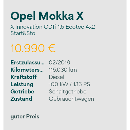
Opel
Mokka X
X Innovation CDTi 1.6 Ecotec 4x2
Start&Sto
10.990 €
Erstzulassung
02/2019
Kilometerstand
115.030 km
Kraftstoff
Diesel
Leistung
100 kW / 136 PS
Getriebe
Schaltgetriebe
Zustand
Gebrauchtwagen
guter Preis