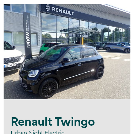
Renault
Twingo
Urban Night Electric