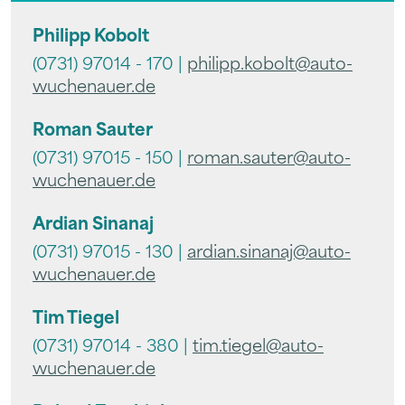
Philipp Kobolt
(0731) 97014 - 170 |
philipp.kobolt@auto-
wuchenauer.de
Roman Sauter
(0731) 97015 - 150 |
roman.sauter@auto-
wuchenauer.de
Ardian Sinanaj
(0731) 97015 - 130 |
ardian.sinanaj@auto-
wuchenauer.de
Tim Tiegel
(0731) 97014 - 380 |
tim.tiegel@auto-
wuchenauer.de