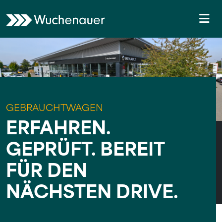
Weiter zum Inhalt
Skip to footer
Me
GEBRAUCHTWAGEN
ERFAHREN.
GEPRÜFT. BEREIT
FÜR DEN
NÄCHSTEN DRIVE.