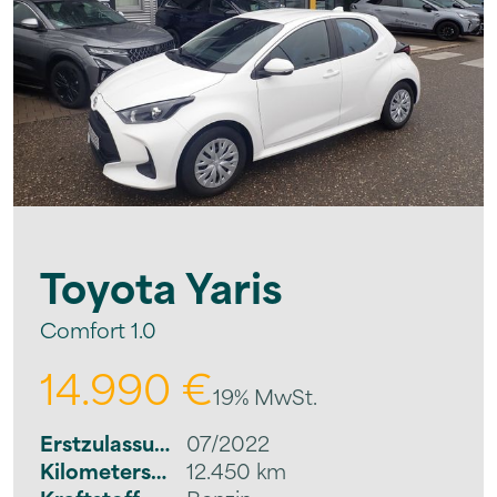
Toyota
Yaris
Comfort 1.0
14.990 €
19% MwSt.
Erstzulassung
07/2022
Kilometerstand
12.450 km