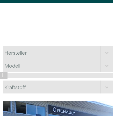
Hersteller
Modell
Erstzulassung ab:
2018
Kraftstoff