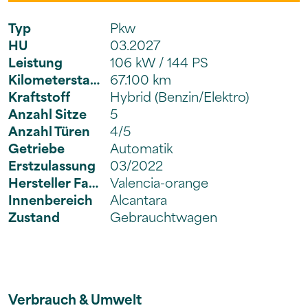
Typ
Pkw
HU
03.2027
Leistung
106 kW / 144 PS
Kilometerstand
67.100 km
Kraftstoff
Hybrid (Benzin/Elektro)
Anzahl Sitze
5
Anzahl Türen
4/5
Getriebe
Automatik
Erstzulassung
03/2022
Hersteller Farbe
Valencia-orange
Innenbereich
Alcantara
Zustand
Gebrauchtwagen
Verbrauch & Umwelt