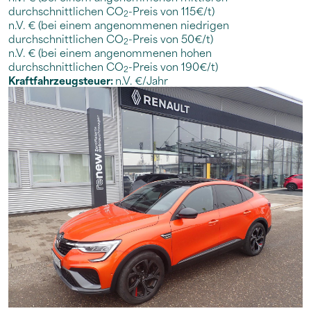
durchschnittlichen CO
-Preis von 115€/t)
2
n.V. € (bei einem angenommenen niedrigen
durchschnittlichen CO
-Preis von 50€/t)
2
n.V. € (bei einem angenommenen hohen
durchschnittlichen CO
-Preis von 190€/t)
2
Kraftfahrzeugsteuer:
n.V. €/Jahr