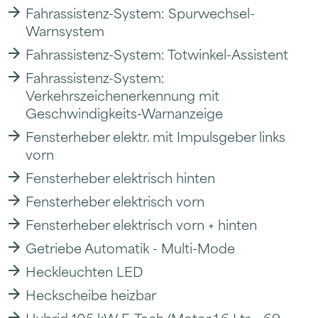
Fahrassistenz-System: Spurwechsel-
Warnsystem
Fahrassistenz-System: Totwinkel-Assistent
Fahrassistenz-System:
Verkehrszeichenerkennung mit
Geschwindigkeits-Warnanzeige
Fensterheber elektr. mit Impulsgeber links
vorn
Fensterheber elektrisch hinten
Fensterheber elektrisch vorn
Fensterheber elektrisch vorn + hinten
Getriebe Automatik - Multi-Mode
Heckleuchten LED
Heckscheibe heizbar
Hybrid 105 kW E-Tech (Motor 1.6 Ltr. - 69