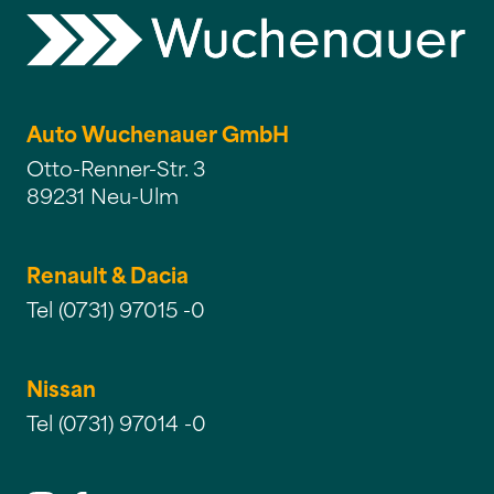
Auto Wuchenauer GmbH
Otto-Renner-Str. 3
89231 Neu-Ulm
Renault & Dacia
Tel (0731) 97015 -0
Nissan
Tel (0731) 97014 -0