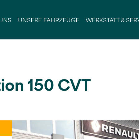
 UNS
UNSERE FAHRZEUGE
WERKSTATT & SER
tion 150 CVT