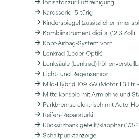
Ionisator zur Luftreinigung
Karosserie: 5-türig
Kinderspiegel (zusätzlicher Innensp
Kombiinstrument digital (12.3 Zoll)
Kopf-Airbag-System vorn
Lenkrad (Leder-Optik)
Lenksäule (Lenkrad) höhenverstellb
Licht- und Regensensor
Mild-Hybrid 109 kW (Motor 1.3 Ltr. 
Mittelkonsole mit Armlehne und St
Parkbremse elektrisch mit Auto-Ho
Reifen-Reparaturkit
Rücksitzbank geteilt/klappbar (1/3-2
Schaltpunktanzeige