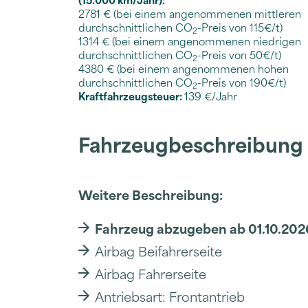
2781 € (bei einem angenommenen mittleren
durchschnittlichen CO
-Preis von 115€/t)
2
1314 € (bei einem angenommenen niedrigen
durchschnittlichen CO
-Preis von 50€/t)
2
4380 € (bei einem angenommenen hohen
durchschnittlichen CO
-Preis von 190€/t)
2
Kraftfahrzeugsteuer:
139 €/Jahr
Fahrzeugbeschreibung
Weitere Beschreibung:
Fahrzeug abzugeben ab 01.10.2026
Airbag Beifahrerseite
Airbag Fahrerseite
Antriebsart: Frontantrieb