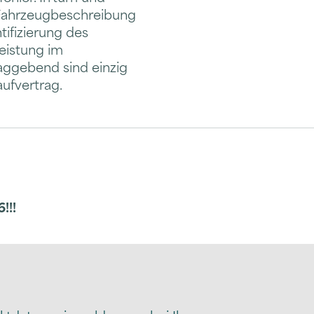
 Fahrzeugbeschreibung
tifizierung des
eistung im
aggebend sind einzig
aufvertrag.
!!!