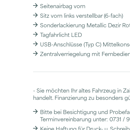
Seitenairbag vorn
Sitz vorn links verstellbar (6-fach)
Sonderlackierung Metallic Dezir Ro
Tagfahrlicht LED
USB-Anschlüsse (Typ C) Mittelkons
Zentralverriegelung mit Fernbedie
- Sie möchten Ihr altes Fahrzeug in 
handelt. Finanzierung zu besonders g
Bitte bei Besichtigung und Probef
Terminvereinbarung unter: 0731 / 
Keine Haftung für Druck- u. Schreib