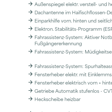
Außenspiegel elektr. verstell- und h
Dachantenne im Haifischflossen-D
Einparkhilfe vorn. hinten und seitl
Elektron. Stabilitäts-Programm (ES
Fahrassistenz-System: Aktiver Not
Fußgängererkennung
Fahrassistenz-System: Müdigkeits
Fahrassistenz-System: Spurhalteass
Fensterheber elektr. mit Einklemm
Fensterheber elektrisch vorn + hint
Getriebe Automatik stufenlos - CV
Heckscheibe heizbar