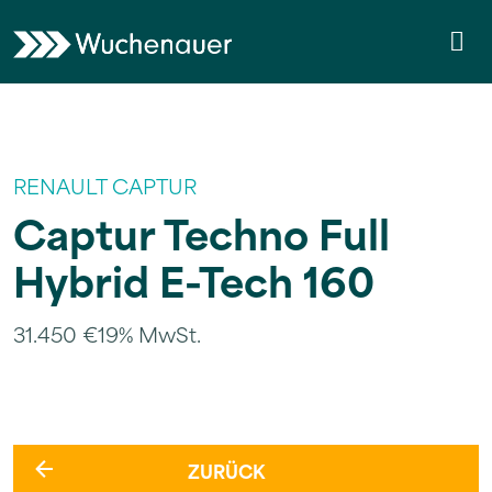
Weiter zum Inhalt
Skip to footer
Me
RENAULT CAPTUR
Captur Techno Full
Hybrid E-Tech 160
31.450 €
19% MwSt.
ZURÜCK