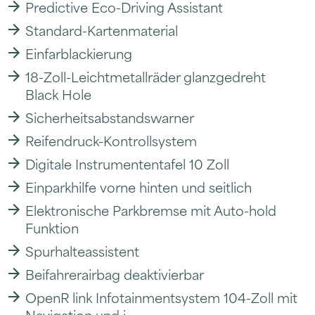
Predictive Eco-Driving Assistant
Standard-Kartenmaterial
Einfarblackierung
18-Zoll-Leichtmetallräder glanzgedreht
Black Hole
Sicherheitsabstandswarner
Reifendruck-Kontrollsystem
Digitale Instrumententafel 10 Zoll
Einparkhilfe vorne hinten und seitlich
Elektronische Parkbremse mit Auto-hold
Funktion
Spurhalteassistent
Beifahrerairbag deaktivierbar
OpenR link Infotainmentsystem 104-Zoll mit
Navigation und i