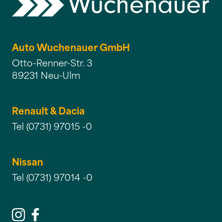
Auto Wuchenauer GmbH
Otto-Renner-Str. 3
89231 Neu-Ulm
Renault & Dacia
Tel (0731) 97015 -0
Nissan
Tel (0731) 97014 -0