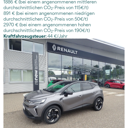
1886 € (bei einem angenommenen mittleren
durchschnittlichen CO
-Preis von 115€/t)
2
891 € (bei einem angenommenen niedrigen
durchschnittlichen CO
-Preis von 50€/t)
2
2970 € (bei einem angenommenen hohen
durchschnittlichen CO
-Preis von 190€/t)
2
Kraftfahrzeugsteuer:
44 €/Jahr