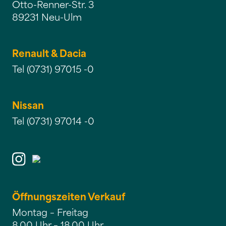
Otto-Renner-Str. 3
89231 Neu-Ulm
Renault & Dacia
Tel (0731) 97015 -0
Nissan
Tel (0731) 97014 -0
Öffnungszeiten Verkauf
Montag – Freitag
8.00 Uhr – 18.00 Uhr