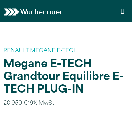
Weiter zum Inhalt
Skip to footer
Me
RENAULT MEGANE E-TECH
Megane E-TECH
Grandtour Equilibre E-
TECH PLUG-IN
20.950 €
19% MwSt.