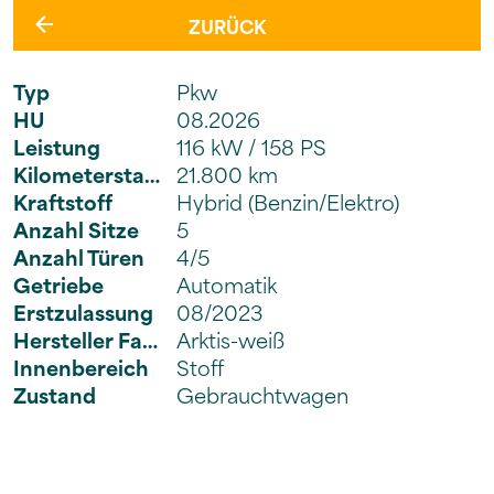
ZURÜCK
Typ
Pkw
HU
08.2026
Leistung
116 kW / 158 PS
Kilometerstand
21.800 km
Kraftstoff
Hybrid (Benzin/Elektro)
Anzahl Sitze
5
Anzahl Türen
4/5
Getriebe
Automatik
Erstzulassung
08/2023
Hersteller Farbe
Arktis-weiß
Innenbereich
Stoff
Zustand
Gebrauchtwagen