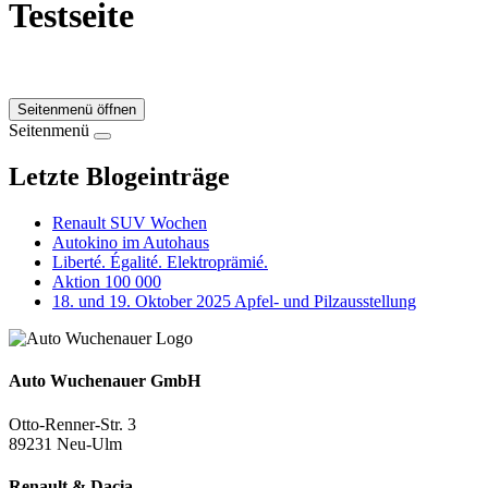
Testseite
Seitenmenü öffnen
Seitenmenü
Letzte Blogeinträge
Renault SUV Wochen
Autokino im Autohaus
Liberté. Égalité. Elektroprämié.
Aktion 100 000
18. und 19. Oktober 2025 Apfel- und Pilzausstellung
Auto Wuchenauer GmbH
Otto-Renner-Str. 3
89231 Neu-Ulm
Renault & Dacia