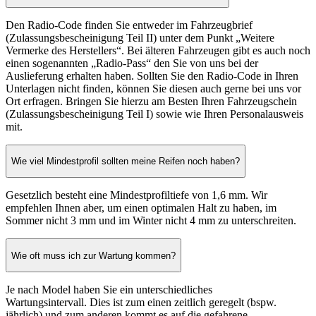
Den Radio-Code finden Sie entweder im Fahrzeugbrief
(Zulassungsbescheinigung Teil II) unter dem Punkt „Weitere
Vermerke des Herstellers“. Bei älteren Fahrzeugen gibt es auch noch
einen sogenannten „Radio-Pass“ den Sie von uns bei der
Auslieferung erhalten haben. Sollten Sie den Radio-Code in Ihren
Unterlagen nicht finden, können Sie diesen auch gerne bei uns vor
Ort erfragen. Bringen Sie hierzu am Besten Ihren Fahrzeugschein
(Zulassungsbescheinigung Teil I) sowie wie Ihren Personalausweis
mit.
Wie viel Mindestprofil sollten meine Reifen noch haben?
Gesetzlich besteht eine Mindestprofiltiefe von 1,6 mm. Wir
empfehlen Ihnen aber, um einen optimalen Halt zu haben, im
Sommer nicht 3 mm und im Winter nicht 4 mm zu unterschreiten.
Wie oft muss ich zur Wartung kommen?
Je nach Model haben Sie ein unterschiedliches
Wartungsintervall. Dies ist zum einen zeitlich geregelt (bspw.
jährlich) und zum anderen kommt es auf die gefahrene